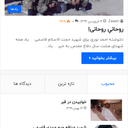
یادها
Zaeem
۴ فروردین ۱۳۹۹
۰
۷۲۸
روحانیِ روحانی!
دلنوشته احمد نوری برای شهید حجت الاسلام قاسمی یاد همه
شهدای هشت سال دفاع مقدس به خیر… یاد…
بیشتر بخوانید »
محبوب
تازه ترین
دیدگاه ها
خوابیدن در قبر
۱۳ بهمن ۱۳۹۹
شهید مدافع حرم مهدی قاسمی