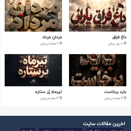
داغ فراق
مردانِ مرداد
6 روز پیش
2 هفته پیش
باید برخاست
تیرماهِ پُر ستاره
3 هفته پیش
4 هفته پیش
اخرین مقالات سایت