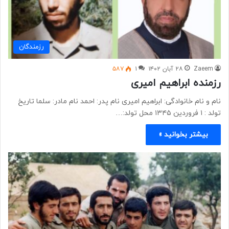
رزمندگان
Zaeem
۲۸ آبان ۱۴۰۲
۱
۵۸۷
رزمنده ابراهیم امیری
نام و نام خانوادگی: ابراهیم امیری نام پدر: احمد نام مادر: سلما تاریخ
تولد : ۱ فروردین ۱۳۴۵ محل تولد:…
بیشتر بخوانید »