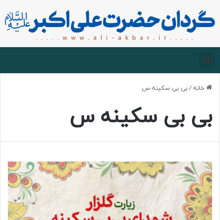
صفحه اصلی
درباره گردان
زیارت مجازی
خانه
/
بی بی سکینه س
بی بی سکینه س