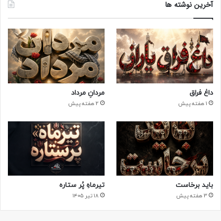
آخرین نوشته ها
داغ فراق
مردانِ مرداد
1 هفته پیش
2 هفته پیش
باید برخاست
تیرماهِ پُر ستاره
3 هفته پیش
۱۸ تیر ۱۴۰۵