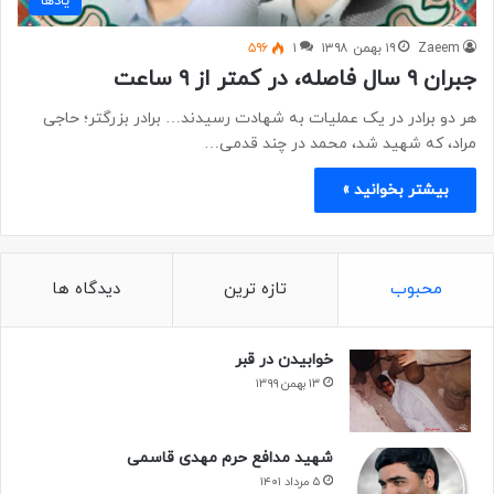
یادها
Zaeem
۱۹ بهمن ۱۳۹۸
۱
۵۹۶
جبران ۹ سال فاصله، در کمتر از ۹ ساعت
هر دو برادر در یک عملیات به شهادت رسیدند… برادر بزرگتر؛ حاجی
مراد، که شهید شد، محمد در چند قدمی…
بیشتر بخوانید »
محبوب
تازه ترین
دیدگاه ها
خوابیدن در قبر
۱۳ بهمن ۱۳۹۹
شهید مدافع حرم مهدی قاسمی
۵ مرداد ۱۴۰۱