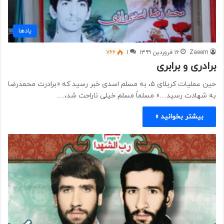
یادها
Zaeem
۱۶ فروردین ۱۳۹۹
۱
۷۶۶
برادری و برابری
حین عملیات کربلای ۵، به مسلم اسدی خبر رسید که «برادرت محمدرضا
به شهادت رسید…» مسلماً مسلم خیلی ناراحت شد،…
بیشتر بخوانید »