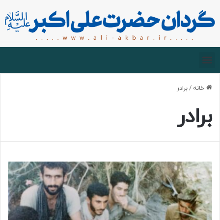
صفحه اصلی
درباره گردان
زیارت مجازی
خانه
/
برادر
برادر