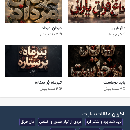
داغ فراق
مردانِ مرداد
5 روز پیش
2 هفته پیش
باید برخاست
تیرماهِ پُر ستاره
3 هفته پیش
4 هفته پیش
اخرین مقالات سایت
باید شاد بود و شکر کرد
مردی از تبار حضور و اخلاص
داغ فراق