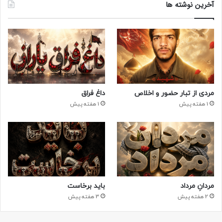
آخرین نوشته ها
مردی از تبار حضور و اخلاص
داغ فراق
1 هفته پیش
1 هفته پیش
مردانِ مرداد
باید برخاست
2 هفته پیش
3 هفته پیش