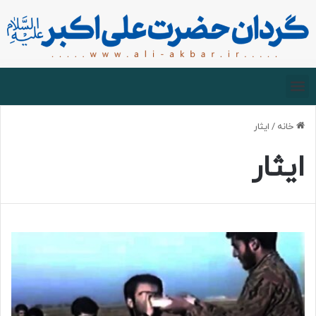
صفحه اصلی
درباره گردان
زیارت مجازی
خانه
/
ایثار
ایثار