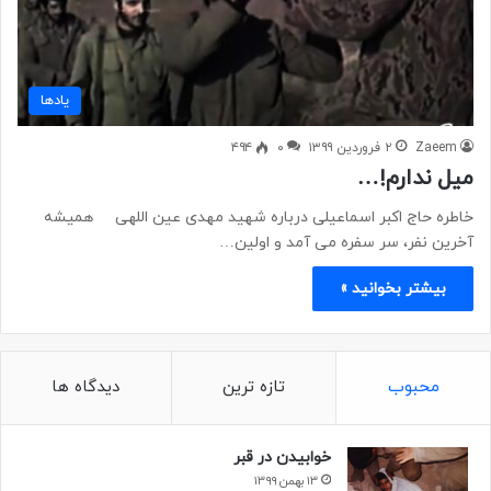
یادها
Zaeem
۲ فروردین ۱۳۹۹
۰
۴۹۴
میل ندارم!…
خاطره حاج اکبر اسماعیلی درباره شهید مهدی عین اللهی همیشه
آخرین نفر، سر سفره می آمد و اولین…
بیشتر بخوانید »
محبوب
تازه ترین
دیدگاه ها
خوابیدن در قبر
۱۳ بهمن ۱۳۹۹