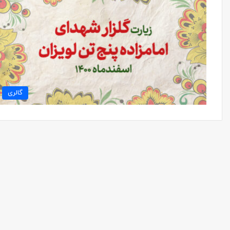
گالری