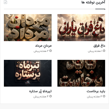
آخرین نوشته ها
داغ فراق
مردانِ مرداد
1 هفته پیش
2 هفته پیش
باید برخاست
تیرماهِ پُر ستاره
3 هفته پیش
4 هفته پیش