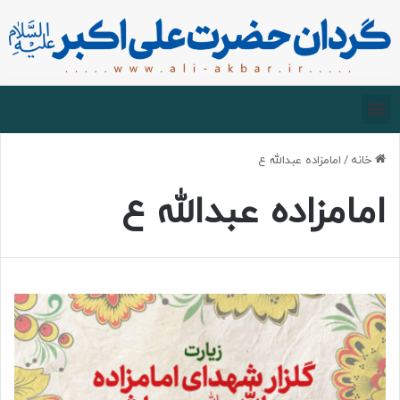
صفحه اصلی
درباره گردان
زیارت مجازی
خانه
/
امامزاده عبدالله ع
امامزاده عبدالله ع