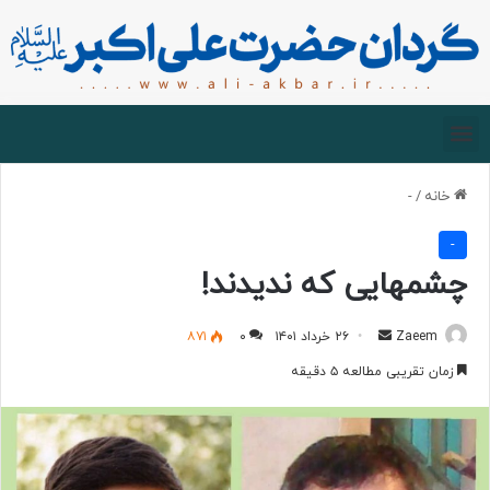
صفحه اصلی
درباره گردان
زیارت مجازی
خانه
/
-
-
چشمهایی که ندیدند!
Zaeem
۲۶ خرداد ۱۴۰۱
۰
۸۷۱
زمان تقریبی مطالعه ۵ دقیقه