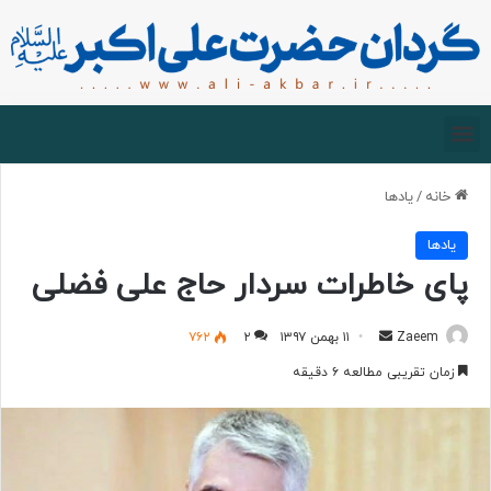
صفحه اصلی
درباره گردان
زیارت مجازی
خانه
/
یادها
یادها
پای خاطرات سردار حاج علی فضلی
Zaeem
۱۱ بهمن ۱۳۹۷
۲
۷۶۲
زمان تقریبی مطالعه ۶ دقیقه