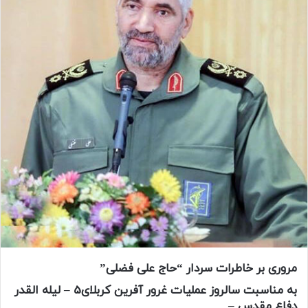
مروری بر خاطرات سردار “حاج علی فضلی”
به مناسبت سالروز عملیات غرور آفرین کربلای5 – لیله القدر
دفاع مقدس –