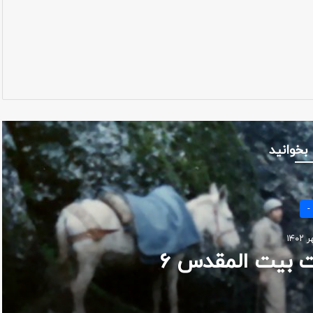
 بخوانید
-
ت بیت المقدس ۶