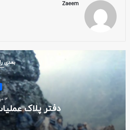
Zaeem
بعدی را
۱۴ مهر ۱۴۰۲
دفتر پلاک عملیا