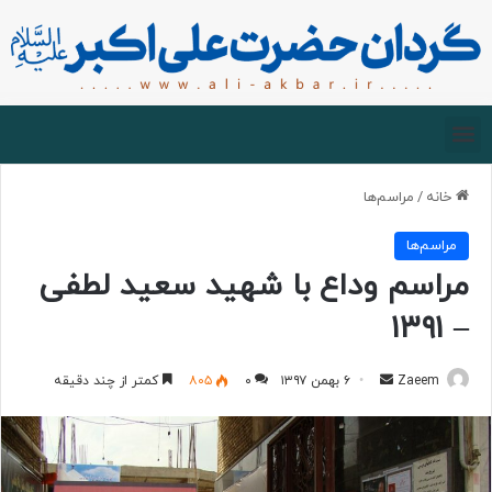
صفحه اصلی
درباره گردان
زیارت مجازی
خانه
/
مراسم‌ها
مراسم‌ها
مراسم وداع با شهید سعید لطفی
– ۱۳۹۱
Zaeem
۶ بهمن ۱۳۹۷
۰
۸۰۵
کمتر از چند دقیقه