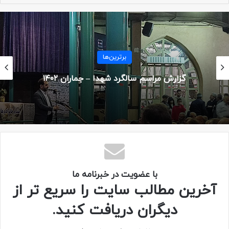
همسنگران حاج سعید در گردان علی اکبر، برای وداع با او در
مراسمش حضور به هم رسانیدند.
مراسم‌ها
گزارش یادواره مجازی جانباز شهید مصطفی بابایی
با عضویت در خبرنامه ما
آخرین مطالب سایت را سریع تر از
دیگران دریافت کنید.
همسنگران در مراسم ختم شهید سعید لطفی – ۱۳۹۱