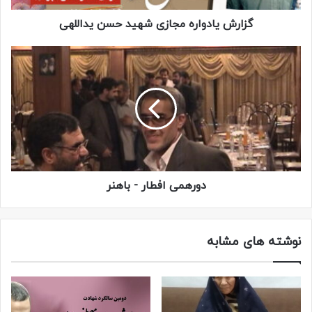
گزارش یادواره مجازی شهید حسن یداللهی
دورهمی افطار - باهنر
نوشته های مشابه