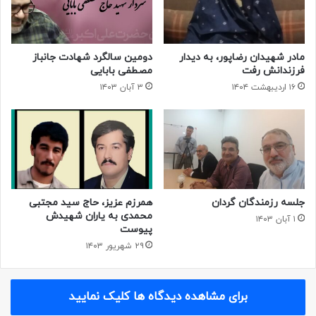
مادر شهیدان رضاپور، به دیدار
دومین سالگرد شهادت جانباز
فرزندانش رفت
مصطفی بابایی
۱۶ اردیبهشت ۱۴۰۴
۳ آبان ۱۴۰۳
جلسه رزمندگان گردان
همرزم عزیز، حاج سید مجتبی
محمدی به یاران شهیدش
۱ آبان ۱۴۰۳
پیوست
۲۹ شهریور ۱۴۰۳
برای مشاهده دیدگاه ها کلیک نمایید