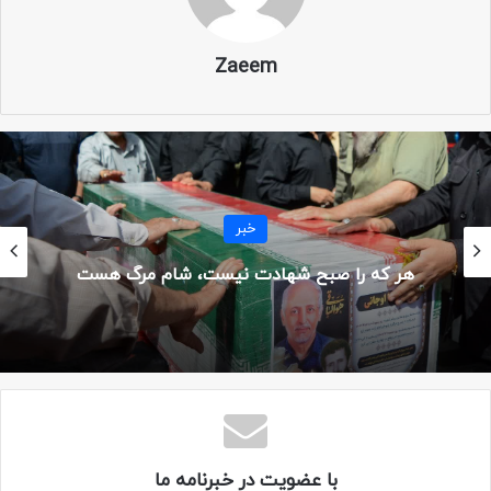
Zaeem
شهید یدالله آقایی
خبر
شهیدی دیگر…
نثار روح مرحومه آقایی فاتحه مع الصلوات
تبلیغات گردان حضرت علی اکبر علیه السلام
با عضویت در خبرنامه ما