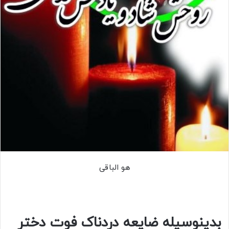
هو الباقی
بدینوسیله ضایعه دردناک فوت دختر