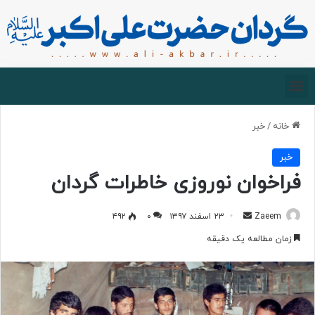
صفحه اصلی
درباره گردان
زیارت مجازی
خانه
/
خبر
خبر
فراخوان نوروزی خاطرات گردان
Zaeem
۲۳ اسفند ۱۳۹۷
۰
۴۹۲
زمان مطالعه یک دقیقه