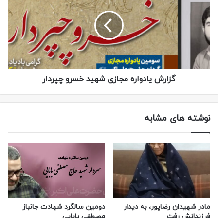
گزارش یادواره مجازی شهید خسرو چپردار
نوشته های مشابه
مادر شهیدان رضاپور، به دیدار
دومین سالگرد شهادت جانباز
فرزندانش رفت
مصطفی بابایی