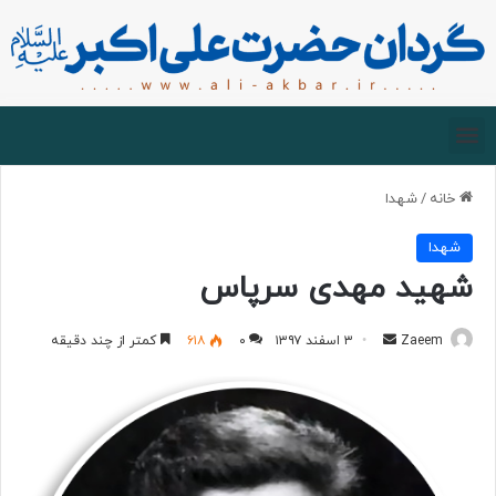
صفحه اصلی
درباره گردان
زیارت مجازی
خانه
/
شهدا
شهدا
شهید مهدی سرپاس
Zaeem
۳ اسفند ۱۳۹۷
۰
۶۱۸
کمتر از چند دقیقه