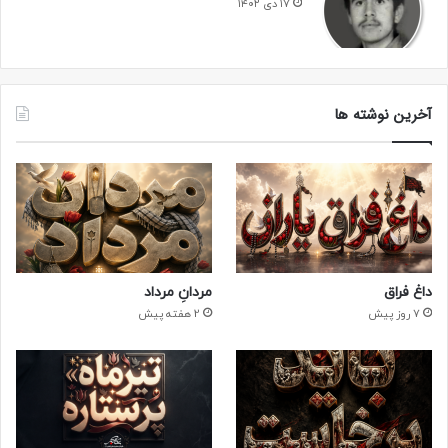
۱۷ دی ۱۴۰۲
آخرین نوشته ها
داغ فراق
مردانِ مرداد
7 روز پیش
2 هفته پیش