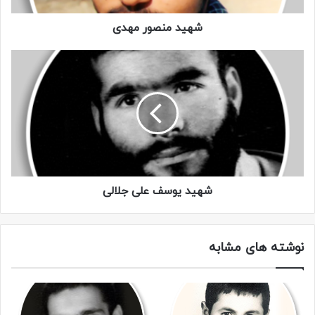
شهید منصور مهدی
شهید یوسف علی جلالی
نوشته های مشابه