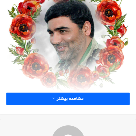
مشاهده بیشتر
شناسه
نام: مهدی