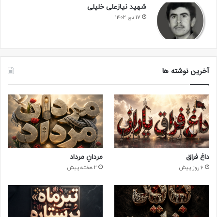
شهید نیازعلی خلیلی
۱۷ دی ۱۴۰۲
آخرین نوشته ها
داغ فراق
مردانِ مرداد
6 روز پیش
2 هفته پیش