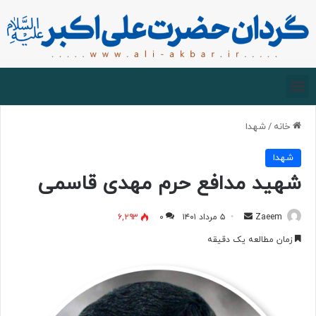
صفحه اصلی
درباره گردان
زیارت مجازی
خانه
/
شهدا
شهدا
شهید مدافع حرم مهدی قاسمی
Zaeem
۵ مرداد ۱۴۰۱
۰
۶,۲۹۳
زمان مطالعه یک دقیقه