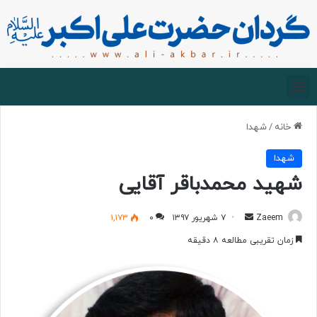
صفحه اصلی
درباره گردان
زیارت مجازی
خانه
/
شهدا
شهدا
شهید محمدباقر آقایی
Zaeem
۷ شهریور ۱۳۹۷
۰
۱,۱۷۳
زمان تقریبی مطالعه ۸ دقیقه