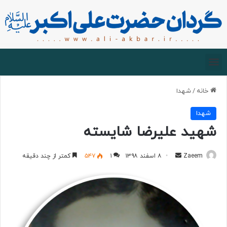
صفحه اصلی
درباره گردان
زیارت مجازی
خانه
/
شهدا
شهدا
شهید علیرضا شایسته
Zaeem
۸ اسفند ۱۳۹۸
۱
۵۴۷
کمتر از چند دقیقه