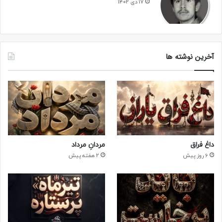
۱۷ دی ۱۴۰۲
آخرین نوشته ها
داغ فراق
مردانِ مرداد
6 روز پیش
2 هفته پیش