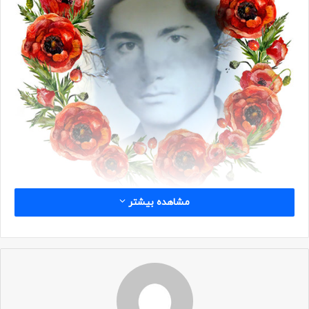
مشاهده بیشتر
شناسه
نام: علی رضا