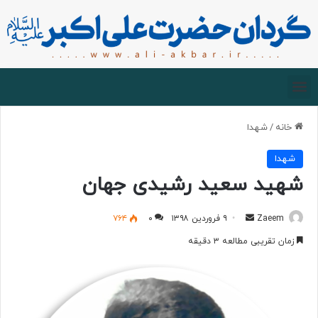
صفحه اصلی
درباره گردان
زیارت مجازی
خانه
/
شهدا
شهدا
شهید سعید رشیدی جهان
Zaeem
۹ فروردین ۱۳۹۸
۰
۷۶۴
زمان تقریبی مطالعه ۳ دقیقه