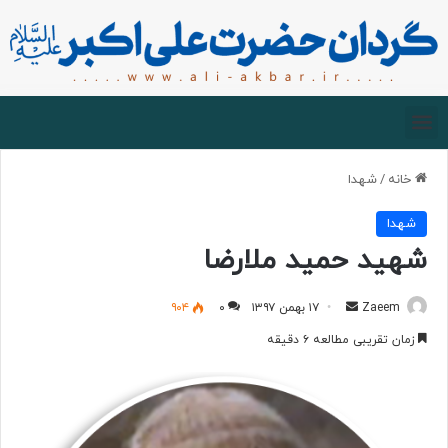
صفحه اصلی
درباره گردان
زیارت مجازی
خانه
/
شهدا
شهدا
شهید حمید ملارضا
Zaeem
۱۷ بهمن ۱۳۹۷
۰
۹۰۴
زمان تقریبی مطالعه ۶ دقیقه