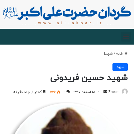
صفحه اصلی
درباره گردان
زیارت مجازی
خانه
/
شهدا
شهدا
شهید حسین فریدونی
Zaeem
۱۸ اسفند ۱۳۹۷
۱
۵۶۶
کمتر از چند دقیقه