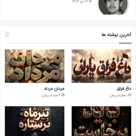
۱۷ دی ۱۴۰۲
آخرین نوشته ها
داغ فراق
مردانِ مرداد
1 هفته پیش
2 هفته پیش