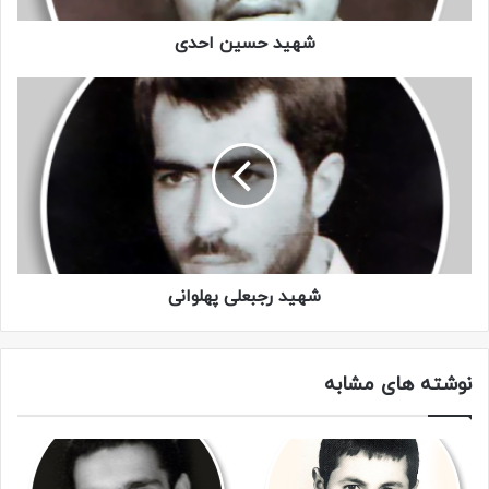
شهید حسین احدی
شهید رجبعلی پهلوانی
نوشته های مشابه