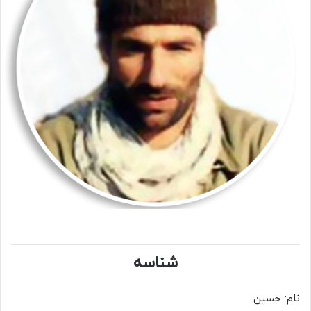
شناسه
نام: حسین