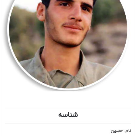
شناسه
نام: حسین