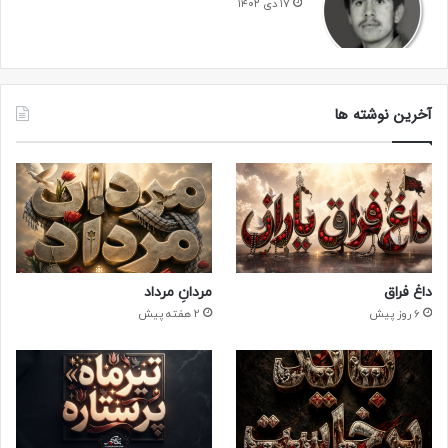
۱۷ دی ۱۴۰۲
آخرین نوشته ها
داغ فراق
مردانِ مرداد
6 روز پیش
2 هفته پیش