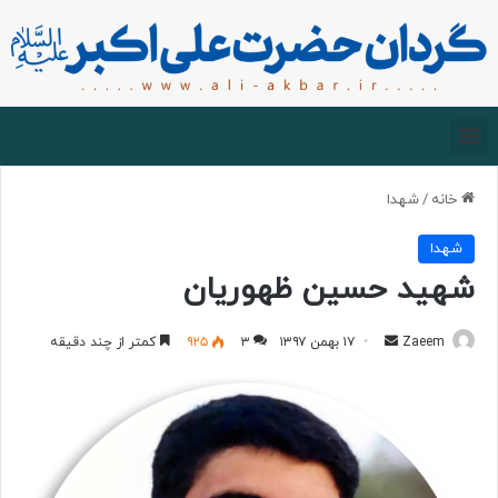
صفحه اصلی
درباره گردان
زیارت مجازی
خانه
/
شهدا
شهدا
شهید حسین ظهوریان
Zaeem
۱۷ بهمن ۱۳۹۷
۳
۹۲۵
کمتر از چند دقیقه