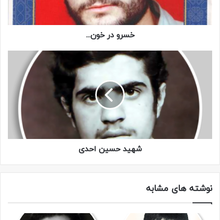
خسرو در خون...
شهید حسین احدی
نوشته های مشابه
نامه‌ها