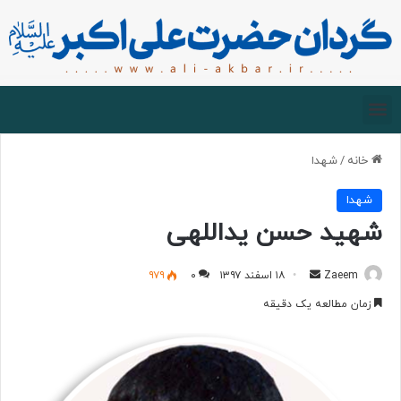
صفحه اصلی
درباره گردان
زیارت مجازی
خانه
/
شهدا
شهدا
شهید حسن یداللهی
Zaeem
۱۸ اسفند ۱۳۹۷
۰
۹۷۹
زمان مطالعه یک دقیقه