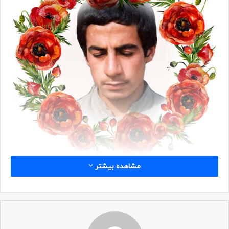
مشاهده بیشتر
زندگینامه
شهید حسن یداللهی فرزند غلامحسین سال ۱۳۴۸ در یکی از