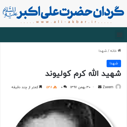
صفحه اصلی
درباره گردان
زیارت مجازی
خانه
/
شهدا
شهدا
شهید الله کرم کولیوند
Zaeem
۳۰ بهمن ۱۳۹۷
۰
۵۴۸
کمتر از چند دقیقه