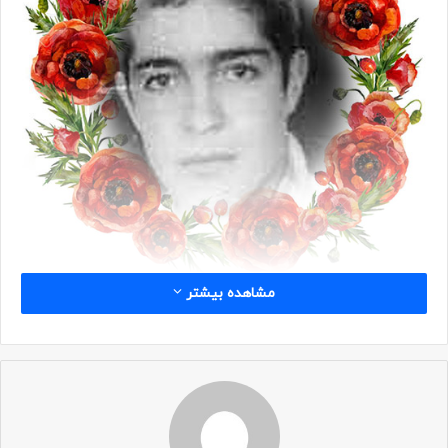
مشاهده بیشتر
شناسه
نام: الله کرم
نام خانوادگی: کولیوند