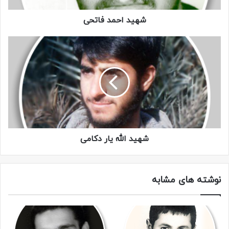
شهید احمد فاتحی
شهید الله یار دکامی
شهید الله کرم کولیوند
گردان علی اکبر
نوشته های مشابه
کپی لینک