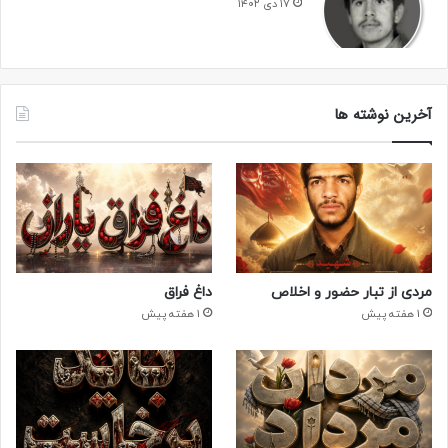
۱۷ دی ۱۴۰۲
آخرین نوشته ها
مردی از تبار حضور و اخلاص
داغ فراق
1 هفته پیش
1 هفته پیش