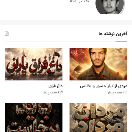
۱۷ دی ۱۴۰۲
آخرین نوشته ها
مردی از تبار حضور و اخلاص
داغ فراق
1 هفته پیش
1 هفته پیش