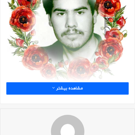
مشاهده بیشتر
شناسه
نام: احمد
نام خانوادگی: فاتحی فیض آبادی