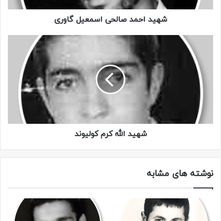
شهید احمد صالحی اسمعیل گاوری
شهید الله کرم کولیوند
شهید
گردان علی اکبر
نوشته های مشابه
کپی لینک