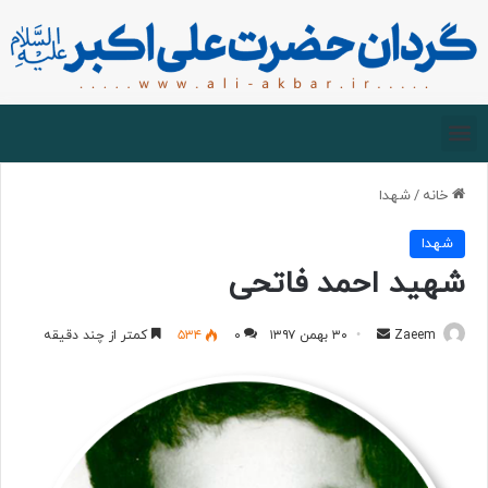
صفحه اصلی
درباره گردان
زیارت مجازی
خانه
/
شهدا
شهدا
شهید احمد فاتحی
Zaeem
۳۰ بهمن ۱۳۹۷
۰
۵۳۴
کمتر از چند دقیقه