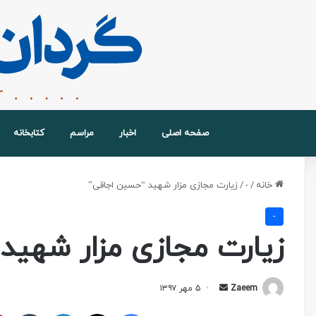
صفحه اصلی
اخبار
مراسم
کتابخانه
خانه
/
-
/
زیارت مجازی مزار شهید “حسین اجاقی”
-
زیارت مجازی مزار شهید
Zaeem
۵ مهر ۱۳۹۷