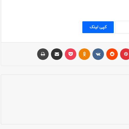
کپی لینک