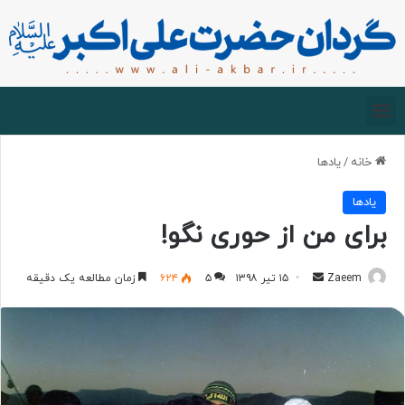
صفحه اصلی
درباره گردان
زیارت مجازی
خانه
/
یادها
یادها
برای من از حوری نگو!
Zaeem
۱۵ تیر ۱۳۹۸
۵
۶۲۴
زمان مطالعه یک دقیقه