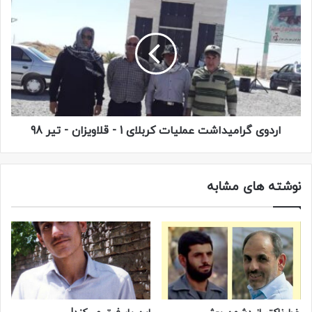
اردوی گرامیداشت عملیات کربلای 1 - قلاویزان - تیر 98
نوشته های مشابه