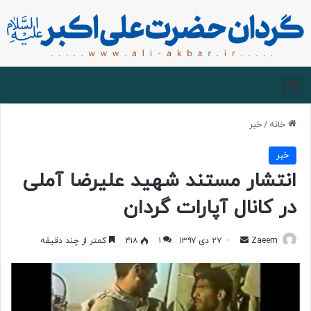
صفحه اصلی
درباره گردان
زیارت مجازی
خانه
/
خبر
خبر
انتشار مستند شهید علیرضا آملی
در کانال آپارات گردان
Zaeem
۲۷ دی ۱۳۹۷
۱
۴۱۸
کمتر از چند دقیقه