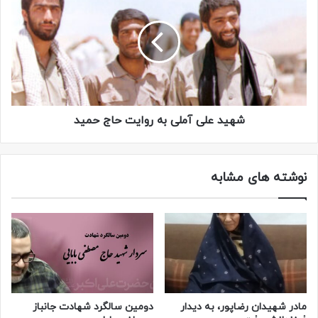
شهید علی آملی به روایت حاج حمید
نوشته های مشابه
مادر شهیدان رضاپور، به دیدار
دومین سالگرد شهادت جانباز