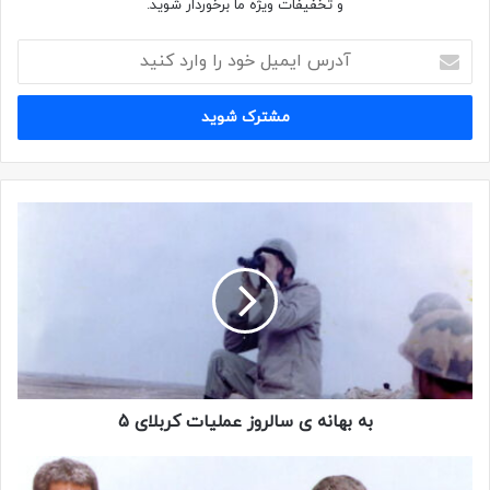
و تخفیفات ویژه ما برخوردار شوید.
کپی لینک
به بهانه ی سالروز عملیات کربلای 5