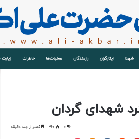
شهدا
ایثارگران
رزمندگان
عملیات‌ها
خاطرات
زیارت 
رد شهدای گردان
۰
۴۶۰
کمتر از چند دقیقه