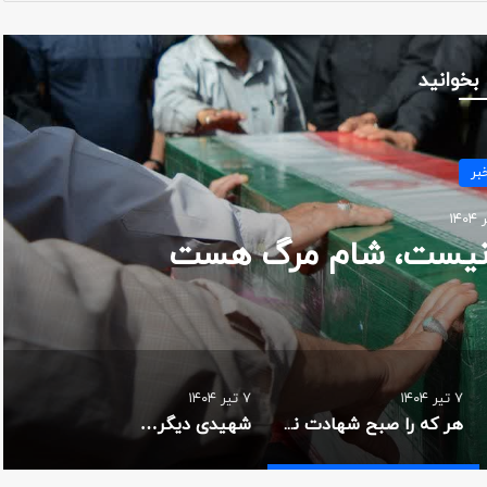
 بخوانید
خبر
۷ تیر ۱۴۰۴
شهیدی دیگر…
۷ تیر ۱۴۰۴
۷ تیر ۱۴۰۴
هر که را صبح شهادت نیست، شام مرگ هست
شهیدی دیگر…