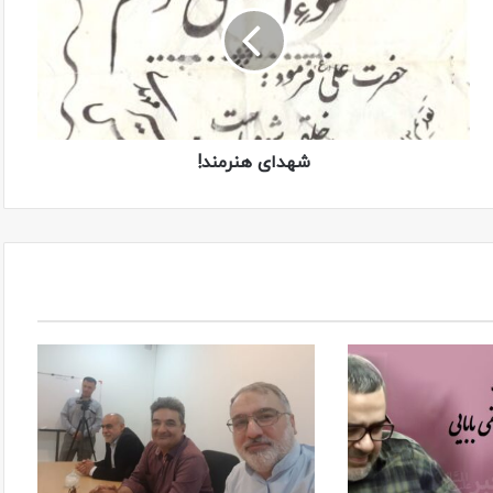
شهدای هنرمند!