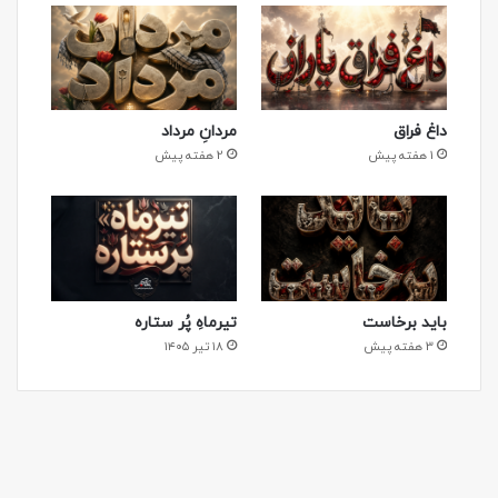
داغ فراق
مردانِ مرداد
1 هفته پیش
2 هفته پیش
باید برخاست
تیرماهِ پُر ستاره
3 هفته پیش
۱۸ تیر ۱۴۰۵