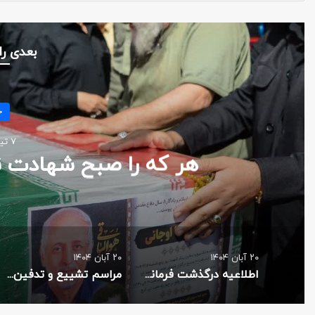
بعدی را
ست
۲۰ آبان ۱۴۰۴
۲۰ آبان ۱۴۰۴
اطلاعیه درگذشت فرمانده
مراسم تشییع و تدفین حاج حمید قاسم نژاد