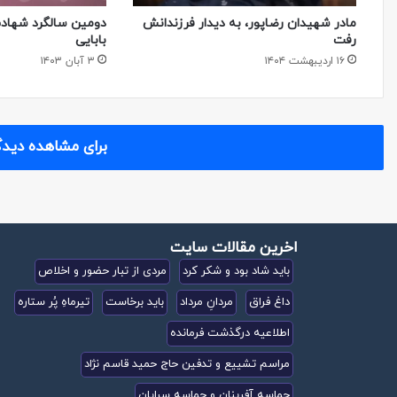
مادر شهیدان رضاپور، به دیدار فرزندانش
دومین سالگرد شهاد
رفت
بابایی
۱۶ اردیبهشت ۱۴۰۴
۳ آبان ۱۴۰۳
برای مشاهده دیدگ
اخرین مقالات سایت
باید شاد بود و شکر کرد
مردی از تبار حضور و اخلاص
داغ فراق
مردانِ مرداد
باید برخاست
تیرماهِ پُر ستاره
اطلاعیه درگذشت فرمانده
مراسم تشییع و تدفین حاج حمید قاسم نژاد
حماسه آفرینان و حماسه سرایان