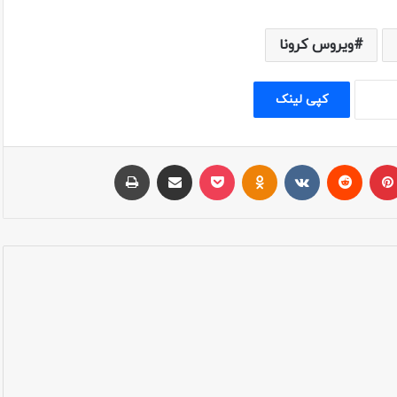
ویروس کرونا
کپی لینک