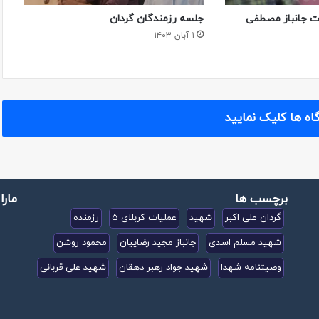
ت جانباز مصطفی
جلسه رزمندگان گردان
۱ آبان ۱۴۰۳
اه ها کلیک نمایید
برچسب ها
مارا
گردان علی اکبر
شهید
عملیات کربلای 5
رزمنده
شهید مسلم اسدی
جانباز مجید رضاییان
محمود روشن
وصیتنامه شهدا
شهید جواد رهبر دهقان
شهید علی قربانی