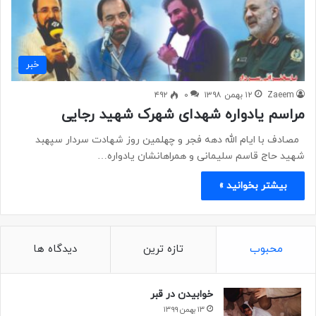
خبر
Zaeem
۱۲ بهمن ۱۳۹۸
۰
۴۹۲
مراسم یادواره شهدای شهرک شهید رجایی
مصادف با ایام الله دهه فجر و چهلمین روز شهادت سردار سپهبد
شهید حاج قاسم سلیمانی و همراهانشان یادواره…
بیشتر بخوانید »
محبوب
تازه ترین
دیدگاه ها
خوابیدن در قبر
۱۳ بهمن ۱۳۹۹