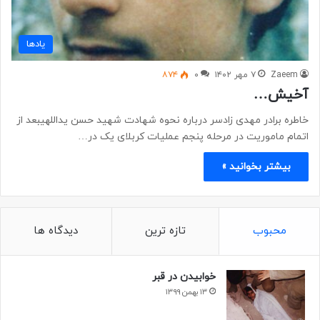
یادها
Zaeem
۷ مهر ۱۴۰۲
۰
۸۷۴
آخیش…
خاطره برادر مهدی زادسر درباره نحوه شهادت شهید حسن یداللهیبعد از
اتمام ماموریت در مرحله پنجم عملیات کربلای یک در…
بیشتر بخوانید »
محبوب
تازه ترین
دیدگاه ها
خوابیدن در قبر
۱۳ بهمن ۱۳۹۹