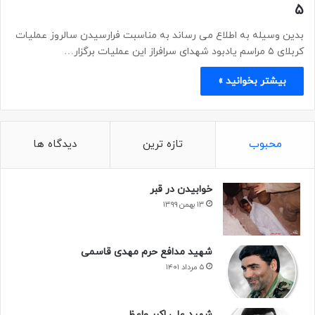
۵
بدین وسیله به اطلاع می رساند به مناسبت فرارسیدن سالروز عملیات
کربلای ۵ مراسم یادبود شهدای سرافراز این عملیات برگزار…
بیشتر بخوانید »
محبوب
تازه ترین
دیدگاه ها
خوابیدن در قبر
۱۳ بهمن ۱۳۹۹
شهید مدافع حرم مهدی قاسمی
۵ مرداد ۱۴۰۱
شهید علی اکبر واعظ