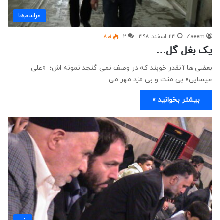
مراسم‌ها
Zaeem
۲۳ اسفند ۱۳۹۸
۲
۸۰۱
یک بغل گل…
بعضی ها آنقدر خوبند که در وصف نمی گنجد نمونه اش؛ «علی
عیسایی» بی منت و بی مزد مهر می…
بیشتر بخوانید »