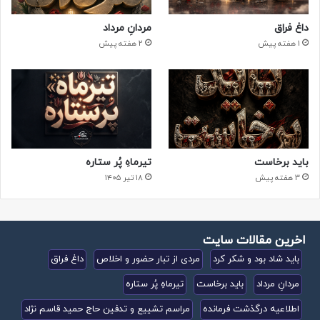
داغ فراق
مردانِ مرداد
1 هفته پیش
2 هفته پیش
باید برخاست
تیرماهِ پُر ستاره
3 هفته پیش
۱۸ تیر ۱۴۰۵
اخرین مقالات سایت
باید شاد بود و شکر کرد
مردی از تبار حضور و اخلاص
داغ فراق
مردانِ مرداد
باید برخاست
تیرماهِ پُر ستاره
اطلاعیه درگذشت فرمانده
مراسم تشییع و تدفین حاج حمید قاسم نژاد