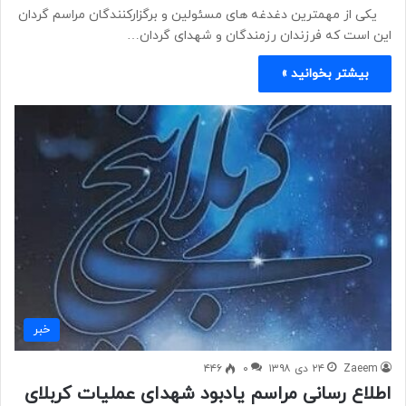
یکی از مهمترین دغدغه های مسئولین و برگزارکنندگان مراسم گردان
این است که فرزندان رزمندگان و شهدای گردان…
بیشتر بخوانید »
خبر
Zaeem
۲۴ دی ۱۳۹۸
۰
۴۴۶
اطلاع رسانی مراسم یادبود شهدای عملیات کربلای