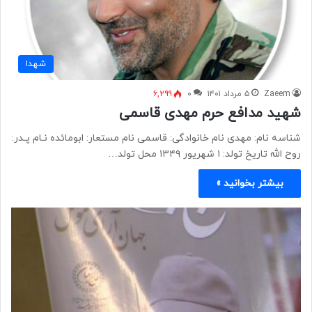
شهدا
Zaeem
۵ مرداد ۱۴۰۱
۰
۶,۲۹۹
شهید مدافع حرم مهدی قاسمی
شناسه نام: مهدی نام خانوادگی: قاسمی نام مستعار: ابومائده نـام پـدر:
روح الله تاریخ تولد: ۱ شهریور ۱۳۴۹ محل تولد…
بیشتر بخوانید »