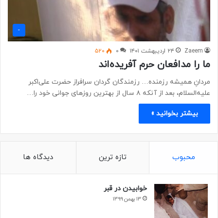
-
Zaeem
۲۴ اردیبهشت ۱۴۰۱
۰
۵۲۰
ما را مدافعان حرم آفریده‌اند
مردانِ همیشه رزمنده… رزمندگان گردان سرافراز حضرت علی‌اکبر
علیه‌السلام، بعد از آنکه ۸ سال از بهترین روزهای جوانی خود را…
بیشتر بخوانید »
محبوب
تازه ترین
دیدگاه ها
خوابیدن در قبر
۱۳ بهمن ۱۳۹۹