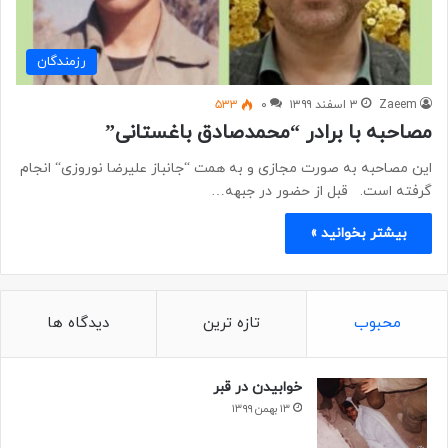
رزمندگان
Zaeem
۳ اسفند ۱۳۹۹
۰
۵۳۳
مصاحبه با برادر “محمدصادق باغستانی”
این مصاحبه به صورت مجازی و به همت “جانباز علیرضا نوروزی“ انجام
گرفته است. قبل از حضور در جبهه…
بیشتر بخوانید »
محبوب
تازه ترین
دیدگاه ها
خوابیدن در قبر
۱۳ بهمن ۱۳۹۹