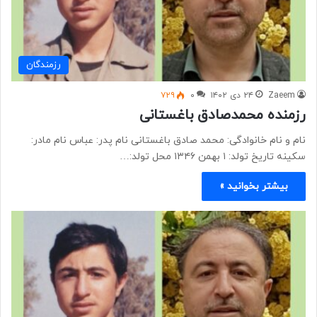
رزمندگان
Zaeem
۲۴ دی ۱۴۰۲
۰
۷۲۹
رزمنده محمدصادق باغستانی
نام و نام خانوادگی: محمد صادق باغستانی نام پدر: عباس نام مادر:
سکینه تاریخ تولد: ۱ بهمن ۱۳۴۶ محل تولد:…
بیشتر بخوانید »