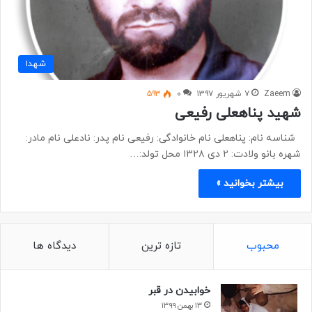
شهدا
Zaeem
۷ شهریور ۱۳۹۷
۰
۵۹۳
شهید پناهعلی رفیعی
شناسه نام: پناهعلی نام خانوادگی: رفیعی نام پدر: نادعلی نام مادر:
شهره بانو ولادت: ۲ دی ۱۳۲۸ محل تولد:…
بیشتر بخوانید »
محبوب
تازه ترین
دیدگاه ها
خوابیدن در قبر
۱۳ بهمن ۱۳۹۹