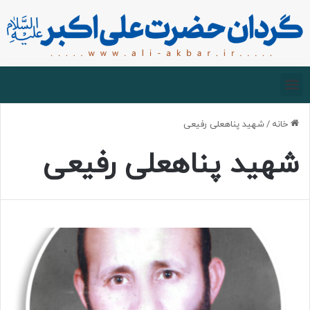
صفحه اصلی
درباره گردان
زیارت مجازی
خانه
/
شهید پناهعلی رفیعی
شهید پناهعلی رفیعی