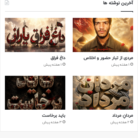
آخرین نوشته ها
مردی از تبار حضور و اخلاص
داغ فراق
1 هفته پیش
1 هفته پیش
مردانِ مرداد
باید برخاست
2 هفته پیش
3 هفته پیش