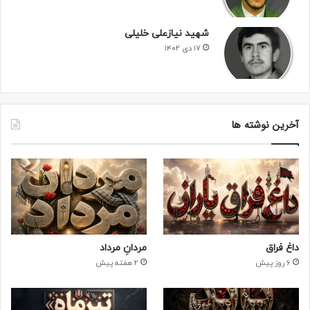
شهید نیازعلی خلیلی
۱۷ دی ۱۴۰۲
آخرین نوشته ها
داغ فراق
مردانِ مرداد
6 روز پیش
2 هفته پیش