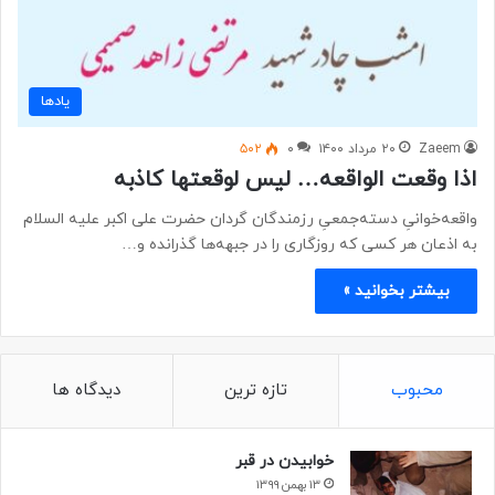
یادها
Zaeem
۲۰ مرداد ۱۴۰۰
۰
۵۰۲
اذا وقعت الواقعه… لیس لوقعتها کاذبه
واقعه‌خوانیِ دسته‌جمعیِ رزمندگان گردان حضرت علی اکبر علیه السلام
به اذعان هر کسی که روزگاری را در جبهه‌‌ها گذرانده و…
بیشتر بخوانید »
محبوب
تازه ترین
دیدگاه ها
خوابیدن در قبر
۱۳ بهمن ۱۳۹۹