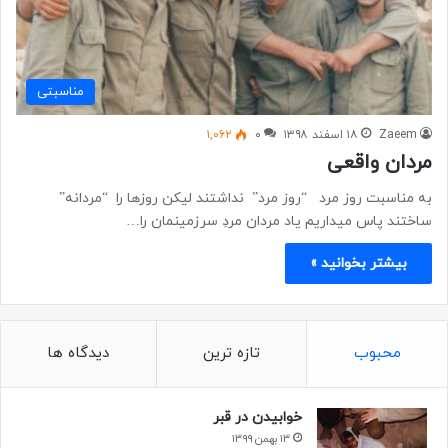
مناسبتی
Zaeem
۱۸ اسفند ۱۳۹۸
۰
۱,۰۶۲
مردان واقعی
به مناسبت روز مرد “روز مرد” نداشتند لیکن روزها را “مردانه”
ساختند پاس میداریم یاد مردان مردِ سرزمینمان را…
بیشتر بخوانید »
محبوب
تازه ترین
دیدگاه ها
خوابیدن در قبر
۱۳ بهمن ۱۳۹۹