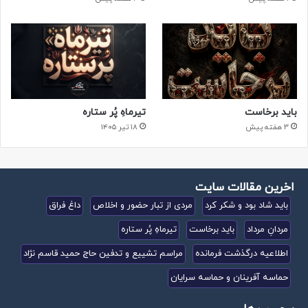
باید برخاست
تیرماهِ پُر ستاره
3 هفته پیش
۱۸ تیر ۱۴۰۵
اخرین مقالات سایت
باید شاد بود و شکر کرد
مردی از تبار حضور و اخلاص
داغ فراق
مردانِ مرداد
باید برخاست
تیرماهِ پُر ستاره
اطلاعیه درگذشت فرمانده
مراسم تشییع و تدفین حاج حمید قاسم نژاد
حماسه آفرینان و حماسه سرایان