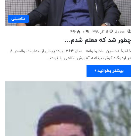
مناسبتی
Zaeem
۱۶ آذر ۱۳۹۸
۰
۴۹۶
چطور شد که معلم شدم…
خاطرۀ «حسین عادل‌خواه» سال ۱۳۶۴ بود؛ پیش از عملیات والفجر ۸.
در اردوگاه کوثر، برنامه آموزش نظامی با قوت…
بیشتر بخوانید »