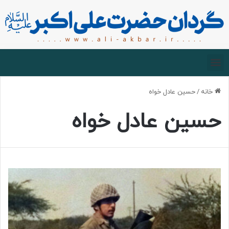
صفحه اصلی
درباره گردان
زیارت مجازی
خانه
/
حسین عادل خواه
حسین عادل خواه