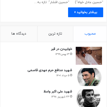
“حسین عادل خواه”) “حسین افشار”: تازه به…
بیشتر بخوانید »
محبوب
تازه ترین
دیدگاه ها
خوابیدن در قبر
۱۳ بهمن ۱۳۹۹
شهید مدافع حرم مهدی قاسمی
۵ مرداد ۱۴۰۱
شهید علی اکبر واعظ
۲۳ شهریور ۱۳۹۸