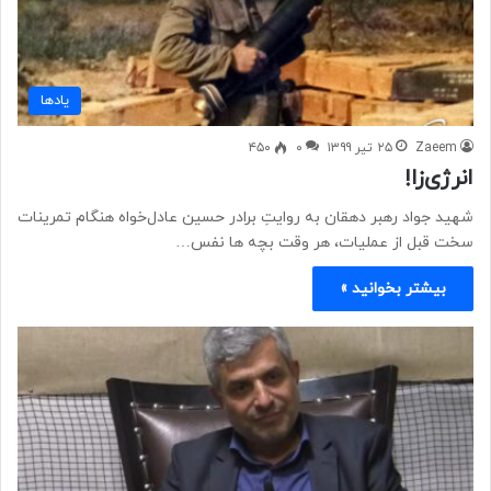
یادها
Zaeem
۲۵ تیر ۱۳۹۹
۰
۴۵۰
انرژی‌زا!
شهید جواد رهبر دهقان به روایتِ برادر حسین عادل‌خواه هنگام تمرینات
سخت قبل از عملیات، هر وقت بچه ها نفس…
بیشتر بخوانید »