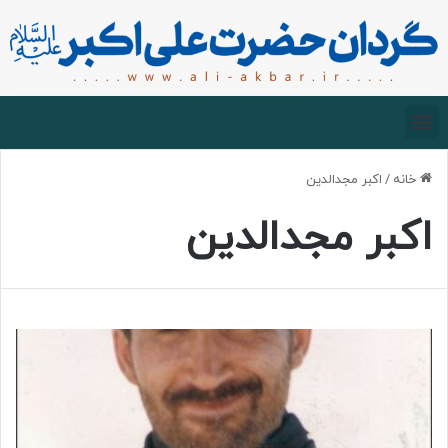
صفحه اصلی
درباره گردان
زیارت مجازی
خانه
/
اکبر مجدالدین
اکبر مجدالدین