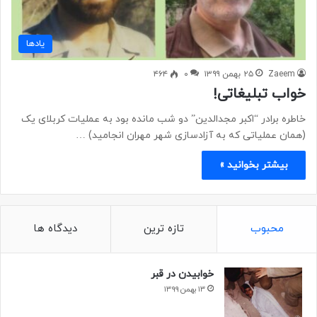
یادها
Zaeem
۲۵ بهمن ۱۳۹۹
۰
۴۶۴
خواب تبلیغاتی!
خاطره برادر “اکبر مجدالدین” دو شب مانده بود به عملیات کربلای یک
(همان عملیاتی که به آزادسازی شهر مهران انجامید) …
بیشتر بخوانید »
محبوب
تازه ترین
دیدگاه ها
خوابیدن در قبر
۱۳ بهمن ۱۳۹۹