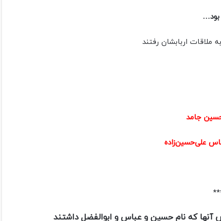
بود…
ه ملاقات اربابشان رفتند
سین جامد
س علی‌حسین‌زاده
**
 آنها که نام حسین و عباس و ابوالفضل داشتند