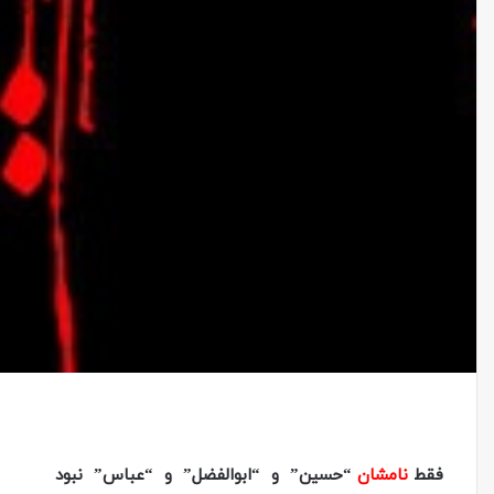
فقط
نامشان
“حسین” و “ابوالفضل” و “عباس” نبود