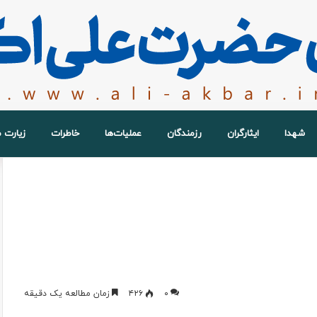
شهدا
ایثارگران
رزمندگان
عملیات‌ها
خاطرات
زیارت 
۰
۴۲۶
زمان مطالعه یک دقیقه