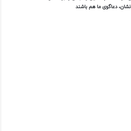
انشان، دعاگوی ما هم باشند