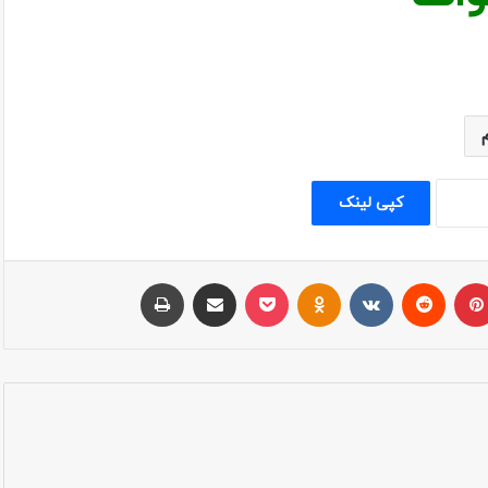
کپی لینک