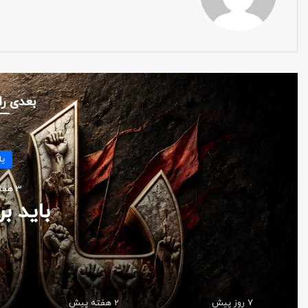
بعدی را
منا
4 هفته پیش
تیرماهِ 
7 روز پیش
2 هفته پیش