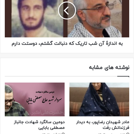
به اندازۀ آن شب تاریک که دنبالت گشتم، دوستت دارم
نوشته های مشابه
مادر شهیدان رضاپور، به دیدار
دومین سالگرد شهادت جانباز
فرزندانش رفت
مصطفی بابایی