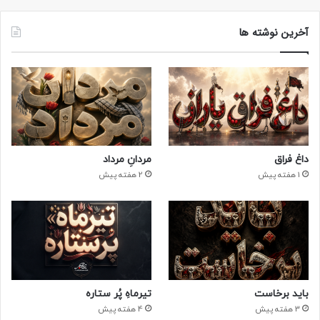
آخرین نوشته ها
داغ فراق
مردانِ مرداد
1 هفته پیش
2 هفته پیش
باید برخاست
تیرماهِ پُر ستاره
3 هفته پیش
4 هفته پیش