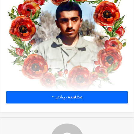
مشاهده بیشتر
شناسه
نام: پرویز