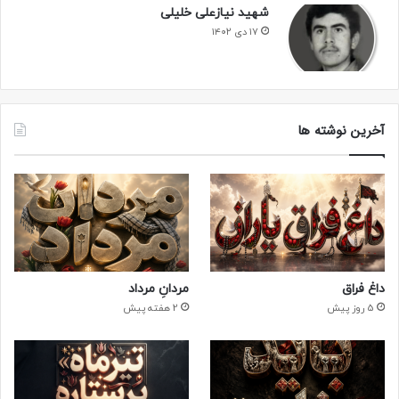
شهید نیازعلی خلیلی
۱۷ دی ۱۴۰۲
آخرین نوشته ها
داغ فراق
مردانِ مرداد
5 روز پیش
2 هفته پیش