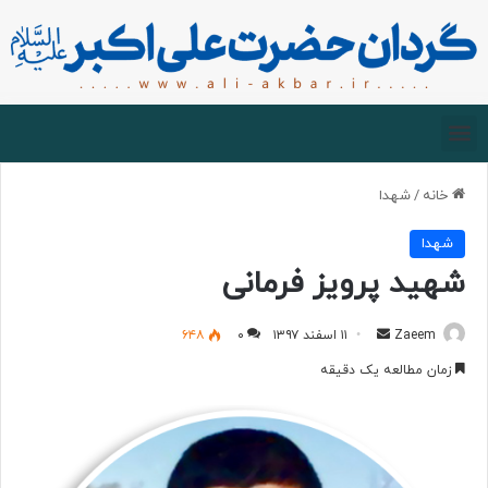
صفحه اصلی
درباره گردان
زیارت مجازی
خانه
/
شهدا
شهدا
شهید پرویز فرمانی
Zaeem
۱۱ اسفند ۱۳۹۷
۰
۶۴۸
زمان مطالعه یک دقیقه