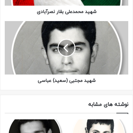
شهید محمدعلی بقار نصرآبادی
شهید مجتبی (سعید) عباسی
نوشته های مشابه