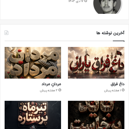
۱۷ دی ۱۴۰۲
آخرین نوشته ها
داغ فراق
مردانِ مرداد
1 هفته پیش
2 هفته پیش