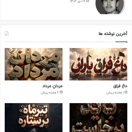
۱۷ دی ۱۴۰۲
آخرین نوشته ها
داغ فراق
مردانِ مرداد
1 هفته پیش
2 هفته پیش