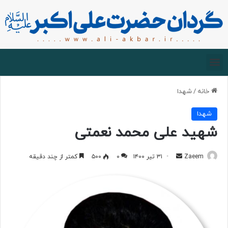
صفحه اصلی
درباره گردان
زیارت مجازی
خانه
/
شهدا
شهدا
شهید علی محمد نعمتی
Zaeem
۳۱ تیر ۱۴۰۰
۰
۵۰۰
کمتر از چند دقیقه