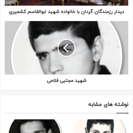
دیدار رزمندگان گردان با خانواده شهید ابوالقاسم کشمیری
شهید
گردان علی اکبر
کپی لینک
شهید مجتبی فلاحی
نوشته های مشابه