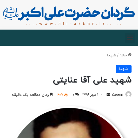
صفحه اصلی
درباره گردان
زیارت مجازی
خانه
/
شهدا
شهدا
شهید علی آقا عنایتی
Zaeem
۱ مهر ۱۳۹۹
۰
۶۰۷
زمان مطالعه یک دقیقه