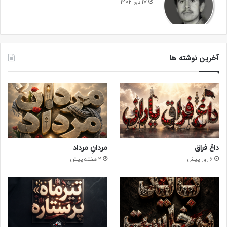
۱۷ دی ۱۴۰۲
آخرین نوشته ها
داغ فراق
مردانِ مرداد
6 روز پیش
2 هفته پیش