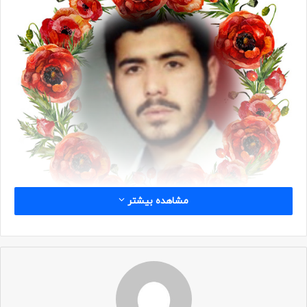
مشاهده بیشتر
شناسه
نام: علی آقا