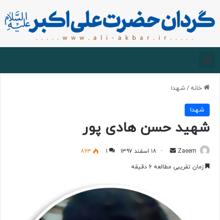
صفحه اصلی
درباره گردان
زیارت مجازی
خانه
/
شهدا
شهدا
شهید حسن هادی پور
Zaeem
۱۸ اسفند ۱۳۹۷
۱
۸۶۳
زمان تقریبی مطالعه ۶ دقیقه