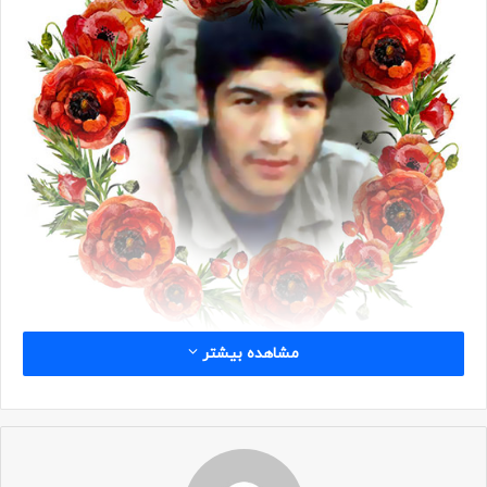
مشاهده بیشتر
شناسه
نام: حسن