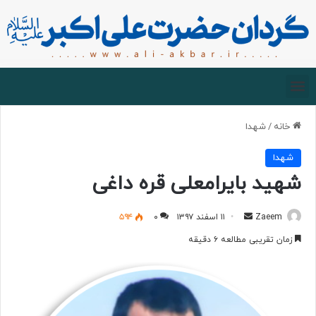
صفحه اصلی
درباره گردان
زیارت مجازی
خانه
/
شهدا
شهدا
شهید بایرامعلی قره داغی
Zaeem
۱۱ اسفند ۱۳۹۷
۰
۵۹۴
زمان تقریبی مطالعه ۶ دقیقه