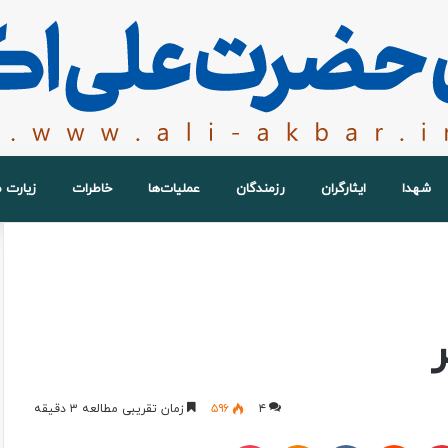
شهدا
ایثارگران
رزمندگان
عملیات‌ها
خاطرات
زیارت 
۴
۵۹۶
زمان تقریبی مطالعه ۳ دقیقه