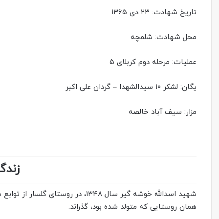
تاریخ شهادت: ۲۳ دی ۱۳۶۵
محل شهادت: شلمچه
عملیات: مرحله دوم کربلای ۵
یگان: لشکر ۱۰ سیدالشهدا – گردان علی اکبر
مزار: سیف آباد خالصه
زندگ
شهید اسدالله خوشه گیر سال ۱۳۴۸، در ر
همان روستایی که متولد شده بود، گذراند.