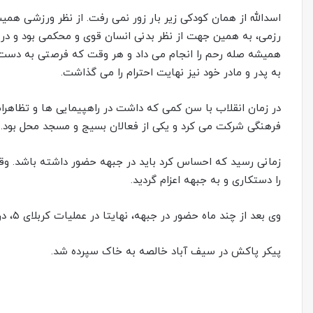
اسدالله از همان کودکی زیر بار زور نمی رفت. از نظر ورزشی هم
رزمی، به همین جهت از نظر بدنی انسان قوی و محکمی بود و در 
همیشه صله رحم را انجام می داد و هر وقت که فرصتی به دست می
به پدر و مادر خود نیز نهایت احترام را می گذاشت.
در زمان انقلاب با سن کمی که داشت در راهپیمایی ها و تظاهرا
فرهنگی شرکت می کرد و یکی از فعالان بسیج و مسجد محل بود.
زمانی رسید که احساس کرد باید در جبهه حضور داشته باشد. وقتی
را دستکاری و به جبهه اعزام گردید.
وی بعد از چند ماه حضور در جبهه، نهایتا در عملیات کربلای ۵، در منطقه عمومی شلمچه به درجه رفیع شهادت رسید.
پیکر پاکش در سیف آباد خالصه به خاک سپرده شد.