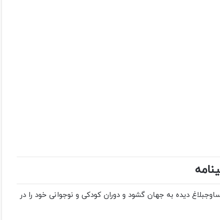
ینامه
وستای گلسار از توابع ساوجبلاغ دیده به جهان گشود و دوران کودکی و نوجوانی خود را در