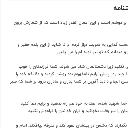
نامه
ی بر دوشم است و این اعمال انقدر زیاد است که از شمارش برون
ت گدایی به سویت دراز کرده ام تا شاید از این بنده حقیر و
 میدانم که تو نیز توبه ام را می پذیری.
 تابی نکنید زیرا دشمنانمان شاد می شوند. شما فرزندتان را خوب
ا چند روز پیش برایم نامفهوم بود روشن کردید و وظیفه خود را
ن انجام دادید آفرین بر شما پدران و مادران درود بر شما که صبر
ه خدا شهید شده، اصلا به خود غم راه ندهید و برایم دعا کنید.
ایتان را سر وقت بخوانید و قران خواندن را فراموش نکنید.
نگذارند که دشمن در بینشان نفوذ کند و تفرقه بیافکند. امام و