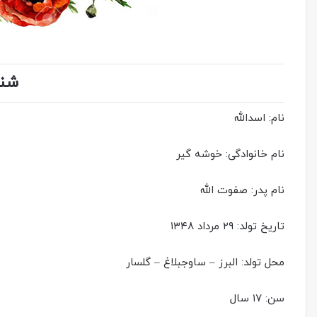
شنا
نام: اسدالله
نام خانوادگی: خوشه گیر
نام پدر: صفوت الله
تاریخ تولد: ۲۹ مرداد ۱۳۴۸
محل تولد: البرز – ساوجبلاغ – گلسار
سن: ۱۷ سال