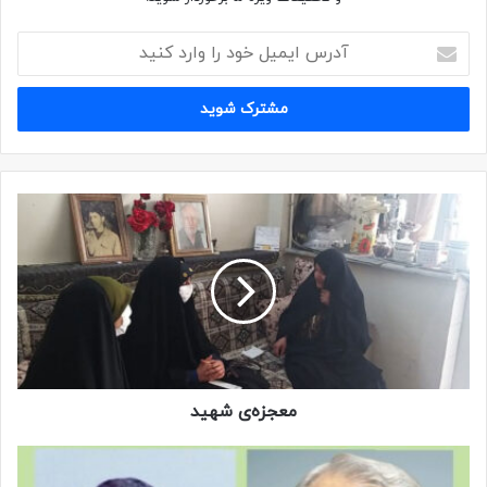
یاد
جانباز شهید حاج حسن کولیوند
که با وجود شرایط
سختی که داشت، در همه ی برنامه ها و مراسم گردان علی
اکبر، با اشتیاق شرکت می کرد…
معجزه‌ی شهید