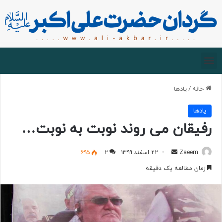
صفحه اصلی
درباره گردان
زیارت مجازی
خانه
/
یادها
یادها
رفیقان می روند نوبت به نوبت…
Zaeem
۲۲ اسفند ۱۳۹۹
۲
۶۹۵
زمان مطالعه یک دقیقه