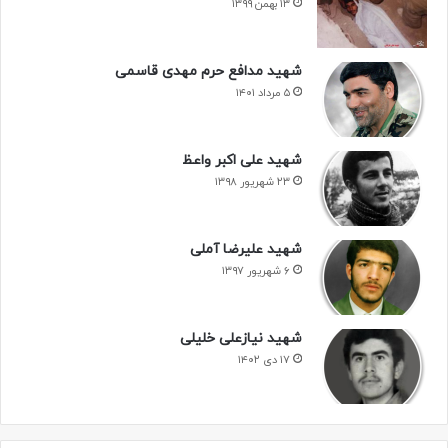
۱۳ بهمن ۱۳۹۹
یاد همه رفتگان به خیر
شهید مدافع حرم مهدی قاسمی
هدیه به روحشان
۵ مرداد ۱۴۰۱
اللهم صل علی محمد و آل محمد و
شهید علی اکبر واعظ
عجل فرجهم
۲۳ شهریور ۱۳۹۸
شهید علیرضا آملی
۶ شهریور ۱۳۹۷
شهید نیازعلی خلیلی
۱۷ دی ۱۴۰۲