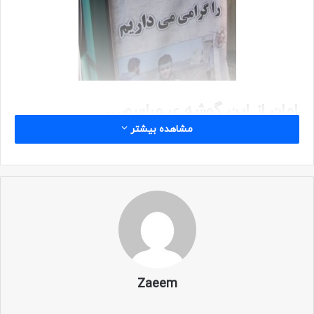
امان از این گوشه ی مراسم…
مشاهده بیشتر
گوشه ای که جای خالی یاران عزیزمان را فریاد می زند…
همه ساله دوستان و همرزمانی از این جمع نورانی رخت برمی
بندند…
Zaeem
عزیزانی که در مدت حیاتشان هر سال در مراسم گردان شرکت می
کردند، اما اکنون دیگر به رفیقان شهید خود پیوسته اند…