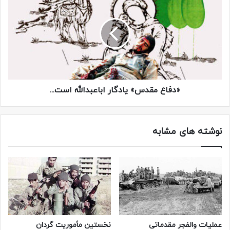
«دفاع مقدس» یادگار اباعبدالله است...
نوشته های مشابه
عملیات والفجر مقدماتی
نخستین مأموریت گردان