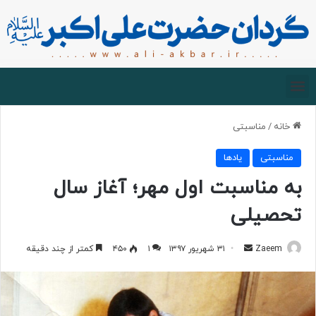
صفحه اصلی
درباره گردان
زیارت مجازی
خانه
/
مناسبتی
مناسبتی
یادها
به مناسبت اول مهر؛ آغاز سال
تحصیلی
Zaeem
۳۱ شهریور ۱۳۹۷
۱
۴۵۰
کمتر از چند دقیقه