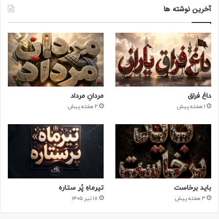
آخرین نوشته ها
داغ فراق
مردانِ مرداد
1 هفته پیش
2 هفته پیش
باید برخاست
تیرماهِ پُر ستاره
3 هفته پیش
۱۸ تیر ۱۴۰۵